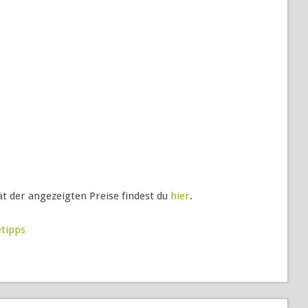
ät der angezeigten Preise findest du
hier
.
etipps