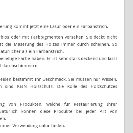
rung kommt jetzt eine Lasur oder ein Farbanstrich.
rblos oder mit Farbpigmenten versehen. Sie deckt nicht
sst die Maserung des Holzes immer durch scheinen. So
türlicher als ein Farbanstrich.
eliebige Farbe haben. Er ist sehr stark deckend und lässt
l durchschimmern.
scheiden bestimmt Ihr Geschmack. Sie müssen nur Wissen,
h sind KEIN Holzschutz. Die Rolle des Holzschutzes
tung von Produkten, welche für Restaurierung Ihrer
 Natürlich können diese Produkte bei jeder Art von
en.
immer Verwendung dafür finden.