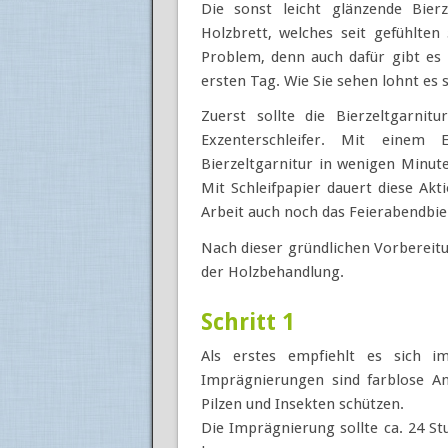
Die sonst leicht glänzende Bierz
Holzbrett, welches seit gefühlten
Problem, denn auch dafür gibt es H
ersten Tag. Wie Sie sehen lohnt es 
Zuerst sollte die Bierzeltgarnit
Exzenterschleifer. Mit einem E
Bierzeltgarnitur in wenigen Minut
Mit Schleifpapier dauert diese Akt
Arbeit auch noch das Feierabendbier
Nach dieser gründlichen Vorbereitun
der Holzbehandlung.
Schritt 1
Als erstes empfiehlt es sich 
Imprägnierungen sind farblose An
Pilzen und Insekten schützen.
Die Imprägnierung sollte ca. 24 St