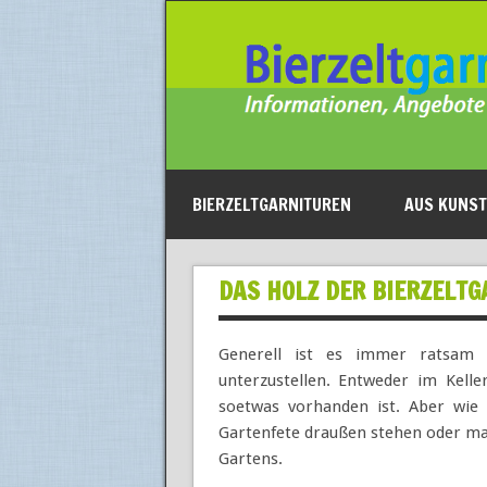
BIERZELTGARNITUREN
AUS KUNST
DAS HOLZ DER BIERZELT
Generell ist es immer ratsam e
unterzustellen. Entweder im Kel
soetwas vorhanden ist. Aber wie d
Gartenfete draußen stehen oder man
Gartens.