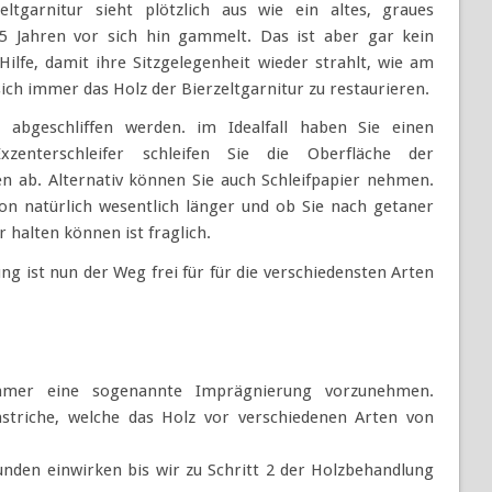
eltgarnitur sieht plötzlich aus wie ein altes, graues
 5 Jahren vor sich hin gammelt. Das ist aber gar kein
ilfe, damit ihre Sitzgelegenheit wieder strahlt, wie am
sich immer das Holz der Bierzeltgarnitur zu restaurieren.
ur abgeschliffen werden. im Idealfall haben Sie einen
xzenterschleifer schleifen Sie die Oberfläche der
en ab. Alternativ können Sie auch Schleifpapier nehmen.
ion natürlich wesentlich länger und ob Sie nach getaner
 halten können ist fraglich.
g ist nun der Weg frei für für die verschiedensten Arten
immer eine sogenannte Imprägnierung vorzunehmen.
striche, welche das Holz vor verschiedenen Arten von
unden einwirken bis wir zu Schritt 2 der Holzbehandlung