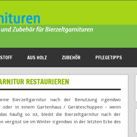
STOFF
AUS HOLZ
ZUBEHÖR
PFLEGETIPPS
GARNITUR RESTAURIEREN
ine Bierzeltgarnitur nach der Benutzung irgendwo
ler oder in einem Gartenhaus / Geräteschuppen – wenn
as häufig so ist, bleibt die Bierzeltgarnitur nach der
 vergisst sie im Winter irgendwo in der letzten Ecke des