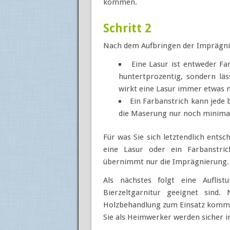
kommen.
Schritt 2
Nach dem Aufbringen der Imprägnie
Eine Lasur ist entweder Fa
huntertprozentig, sondern lä
wirkt eine Lasur immer etwas na
Ein Farbanstrich kann jede b
die Maserung nur noch minima
Für was Sie sich letztendlich ent
eine Lasur oder ein Farbanstric
übernimmt nur die Imprägnierung.
Als nächstes folgt eine Auflis
Bierzeltgarnitur geeignet sind.
Holzbehandlung zum Einsatz komm
Sie als Heimwerker werden sicher 