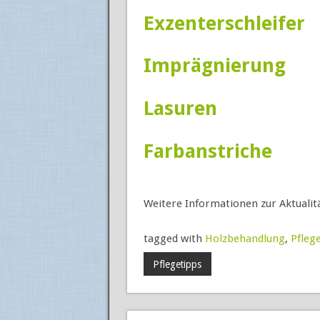
Exzenterschleifer
Imprägnierung
Lasuren
Farbanstriche
Weitere Informationen zur Aktualit
tagged with
Holzbehandlung
,
Pfleg
Pflegetipps